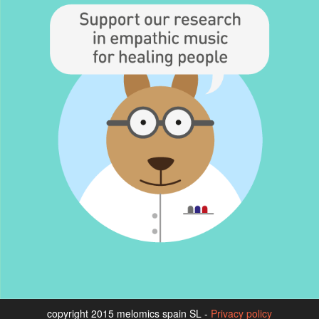
copyright 2015 melomics spain SL -
Privacy policy